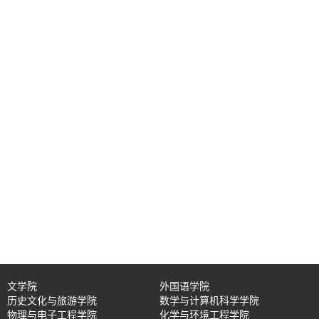
文学院
外国语学院
历史文化与旅游学院
数学与计算机科学学院
物理与电子工程学院
化学与环境工程学院